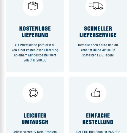
KOSTENLOSE
SCHNELLER
LIEFERUNG
LIEFERSERVICE
Als Privatkunde pofitierst du
Bestelle noch heute und du
von einer kostenlosen Lieferung
erhältst deine Artikel in
ab einem Mindestbestellwert
spätestens 2-3 Tagen!
von CHF 200.00
LEICHTER
EINFACHE
UMTAUSCH
BESTELLUNG
Grösse verfehlt? Kein Problem,
Der EHC Biel Shop ist 24/7 für