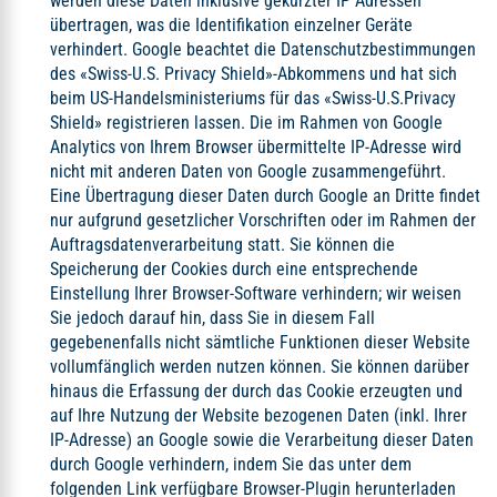
werden diese Daten inklusive gekürzter IP Adressen
übertragen, was die Identifikation einzelner Geräte
verhindert. Google beachtet die Datenschutzbestimmungen
des «Swiss-U.S. Privacy Shield»-Abkommens und hat sich
beim US-Handelsministeriums für das «Swiss-U.S.Privacy
Shield» registrieren lassen. Die im Rahmen von Google
Analytics von Ihrem Browser übermittelte IP-Adresse wird
nicht mit anderen Daten von Google zusammengeführt.
Eine Übertragung dieser Daten durch Google an Dritte findet
nur aufgrund gesetzlicher Vorschriften oder im Rahmen der
Auftragsdatenverarbeitung statt. Sie können die
Speicherung der Cookies durch eine entsprechende
Einstellung Ihrer Browser-Software verhindern; wir weisen
Sie jedoch darauf hin, dass Sie in diesem Fall
gegebenenfalls nicht sämtliche Funktionen dieser Website
vollumfänglich werden nutzen können. Sie können darüber
hinaus die Erfassung der durch das Cookie erzeugten und
auf Ihre Nutzung der Website bezogenen Daten (inkl. Ihrer
IP-Adresse) an Google sowie die Verarbeitung dieser Daten
durch Google verhindern, indem Sie das unter dem
folgenden Link verfügbare Browser-Plugin herunterladen