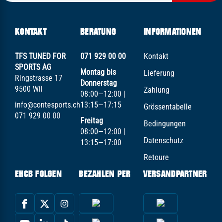
KONTAKT
BERATUNG
INFORMATIONEN
TFS TUNED FOR
071 929 00 00
Kontakt
SPORTS AG
Montag bis
Lieferung
Ringstrasse 17
Donnerstag
9500 Wil
Zahlung
08:00—12:00 |
info@contesports.ch
13:15—17:15
Grössentabelle
071 929 00 00
Freitag
Bedingungen
08:00—12:00 |
Datenschutz
13:15—17:00
Retoure
EHCB FOLGEN
BEZAHLEN PER
VERSANDPARTNER