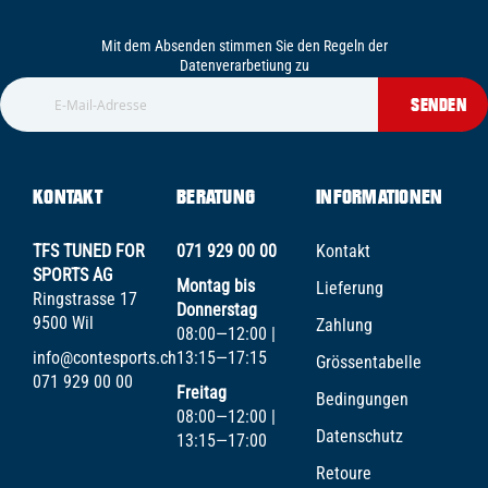
Mit dem Absenden stimmen Sie den Regeln der
Datenverarbetiung zu
SENDEN
KONTAKT
BERATUNG
INFORMATIONEN
TFS TUNED FOR
071 929 00 00
Kontakt
SPORTS AG
Montag bis
Lieferung
Ringstrasse 17
Donnerstag
9500 Wil
Zahlung
08:00—12:00 |
info@contesports.ch
13:15—17:15
Grössentabelle
071 929 00 00
Freitag
Bedingungen
08:00—12:00 |
Datenschutz
13:15—17:00
Retoure