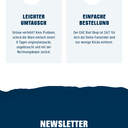
LEICHTER
EINFACHE
UMTAUSCH
BESTELLUNG
Grösse verfehlt? Kein Problem,
Der EHC Biel Shop ist 24/7 für
schick die Ware einfach innert
dich da! Deine Fanartikel sind
8 Tagen originalverpackt,
nur wenige Klicks entfernt.
ungebraucht und mit der
Rechnungskopie zurück.
NEWSLETTER