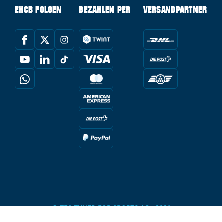
EHCB FOLGEN
BEZAHLEN PER
VERSANDPARTNER
© TFS TUNED FOR SPORTS AG - 2026
powered by Conte Hockey