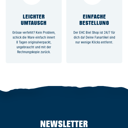
LEICHTER
EINFACHE
UMTAUSCH
BESTELLUNG
Grösse verfehlt? Kein Problem,
Der EHC Biel Shop ist 24/7 für
schick die Ware einfach innert
dich da! Deine Fanartikel sind
8 Tagen originalverpackt,
nur wenige Klicks entfernt.
ungebraucht und mit der
Rechnungskopie zurück.
NEWSLETTER