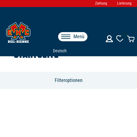
Zahlung
Lieferung
Menü
STARTSEITE
Deutsch
Filteroptionen