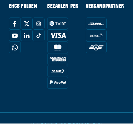
EHCB FOLGEN
BEZAHLEN PER
VERSANDPARTNER
© TFS TUNED FOR SPORTS AG - 2026
powered by Conte Hockey