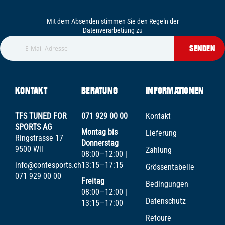
Mit dem Absenden stimmen Sie den Regeln der
Datenverarbetiung zu
SENDEN
KONTAKT
BERATUNG
INFORMATIONEN
TFS TUNED FOR
071 929 00 00
Kontakt
SPORTS AG
Montag bis
Lieferung
Ringstrasse 17
Donnerstag
9500 Wil
Zahlung
08:00—12:00 |
info@contesports.ch
13:15—17:15
Grössentabelle
071 929 00 00
Freitag
Bedingungen
08:00—12:00 |
Datenschutz
13:15—17:00
Retoure