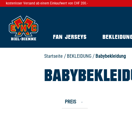
kostenloser Versand ab einem Einkaufwert von CHF 200.-
FAN JERSEYS
BEKLEIDUN
Startseite
BEKLEIDUNG
Babybekleidung
BABYBEKLEI
PREIS