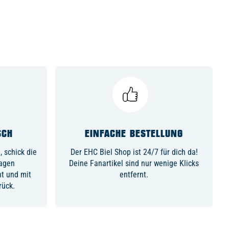
SCH
EINFACHE BESTELLUNG
 schick die
Der EHC Biel Shop ist 24/7 für dich da!
Tagen
Deine Fanartikel sind nur wenige Klicks
ht und mit
entfernt.
rück.