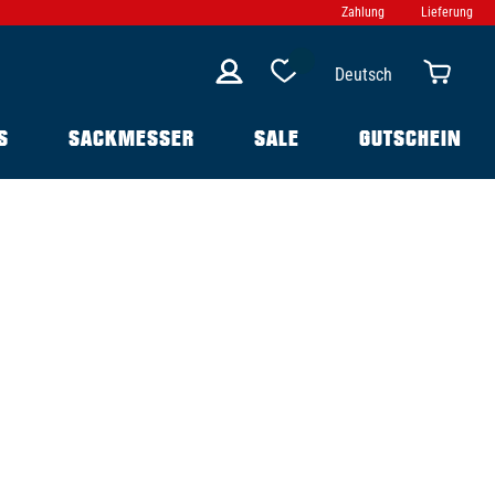
Zahlung
Lieferung
Deutsch
S
SACKMESSER
SALE
GUTSCHEIN