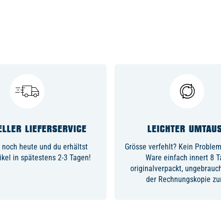
LLER LIEFERSERVICE
LEICHTER UMTAU
 noch heute und du erhältst
Grösse verfehlt? Kein Problem,
ikel in spätestens 2-3 Tagen!
Ware einfach innert 8 
originalverpackt, ungebrauc
der Rechnungskopie zu