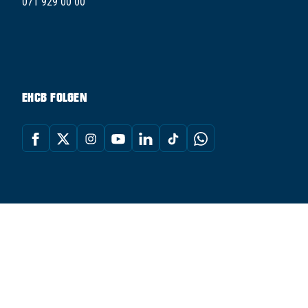
071 929 00 00
EHCB FOLGEN