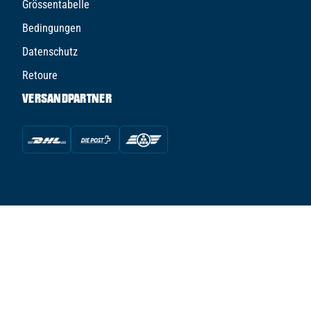
Grössentabelle
Bedingungen
Datenschutz
Retoure
VERSANDPARTNER
© TFS TUNED FOR SPORTS AG - 2026
powered by Conte Hockey