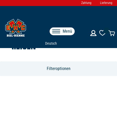
Zahlung
Lieferung
Menü
REISEN
Deutsch
Filteroptionen