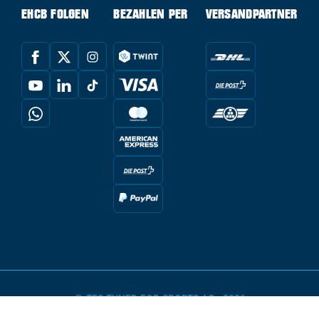
EHCB FOLGEN
BEZAHLEN PER
VERSANDPARTNER
© TFS TUNED FOR SPORTS AG - 2026
powered by Conte Hockey