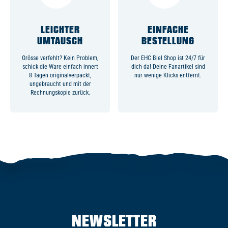
LEICHTER
EINFACHE
UMTAUSCH
BESTELLUNG
Grösse verfehlt? Kein Problem,
Der EHC Biel Shop ist 24/7 für
schick die Ware einfach innert
dich da! Deine Fanartikel sind
8 Tagen originalverpackt,
nur wenige Klicks entfernt.
ungebraucht und mit der
Rechnungskopie zurück.
NEWSLETTER