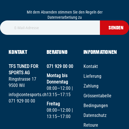
Mit dem Absenden stimmen Sie den Regeln der
Datenverarbetiung zu
SENDEN
KONTAKT
BERATUNG
INFORMATIONEN
TFS TUNED FOR
071 929 00 00
Kontakt
SPORTS AG
Montag bis
Lieferung
Ringstrasse 17
Donnerstag
9500 Wil
Zahlung
08:00—12:00 |
info@contesports.ch
13:15—17:15
Grössentabelle
071 929 00 00
Freitag
Bedingungen
08:00—12:00 |
Datenschutz
13:15—17:00
Retoure