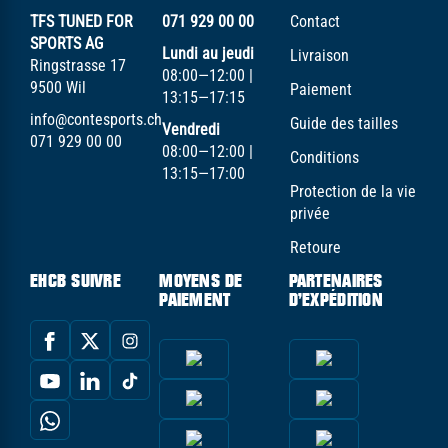
TFS TUNED FOR
071 929 00 00
Contact
SPORTS AG
Lundi au jeudi
Livraison
Ringstrasse 17
08:00—12:00 |
9500 Wil
Paiement
13:15—17:15
info@contesports.ch
Guide des tailles
Vendredi
071 929 00 00
08:00—12:00 |
Conditions
13:15—17:00
Protection de la vie
privée
Retoure
EHCB SUIVRE
MOYENS DE
PARTENAIRES
PAIEMENT
D'EXPÉDITION