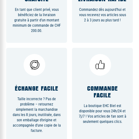
En tant que client privé, vous
Commandez dès aujourd’hui et
bénéficiez de la livraison
vous recevrez vos articles sous
gratuite à partir d’un montant
2 à 3 jours au plus tard !
minimum de commande de CHF
200.00.
ÉCHANGE FACILE
COMMANDE
FACILE
Taille incorrecte ? Pas de
problème – retournez
La boutique EHC Biel est
simplement la marchandise
disponible pour vous 24h/24 et
dans les 8 jours, inutilisée, dans
7j/7 ! Vos articles de fan sont à
son emballage d’origine et
seulement quelques clics.
accompagnée d’une copie de la
facture.