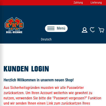
Zahlung
Lieferung
Menü
Deutsch
KUNDEN LOGIN
Herzlich Willkommen in unserem neuen Shop!
Aus Sicherheitsgründen mussten wir alle Passwörter
zurücksetzen. Um Ihren Account weiterhin wie gewohnt zu
nutzen, verwenden Sie bitte die "Passwort vergessen?" Funktion
und wir senden Ihnen einen Link zum zurücksetzen Ihres