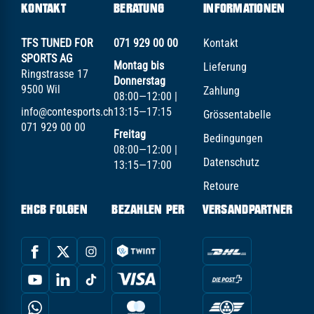
KONTAKT
BERATUNG
INFORMATIONEN
TFS TUNED FOR
071 929 00 00
Kontakt
SPORTS AG
Montag bis
Lieferung
Ringstrasse 17
Donnerstag
9500 Wil
Zahlung
08:00—12:00 |
info@contesports.ch
13:15—17:15
Grössentabelle
071 929 00 00
Freitag
Bedingungen
08:00—12:00 |
Datenschutz
13:15—17:00
Retoure
EHCB FOLGEN
BEZAHLEN PER
VERSANDPARTNER