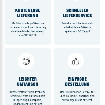
KOSTENLOSE
SCHNELLER
LIEFERUNG
LIEFERSERVICE
Als Privatkunde pofitierst du
Bestelle noch heute und du
von einer kostenlosen Lieferung
erhältst deine Artikel in
ab einem Mindestbestellwert
spätestens 2-3 Tagen!
von CHF 200.00
LEICHTER
EINFACHE
UMTAUSCH
BESTELLUNG
Grösse verfehlt? Kein Problem,
Der EHC Biel Shop ist 24/7 für
schick die Ware einfach innert
dich da! Deine Fanartikel sind
8 Tagen originalverpackt,
nur wenige Klicks entfernt.
ungebraucht und mit der