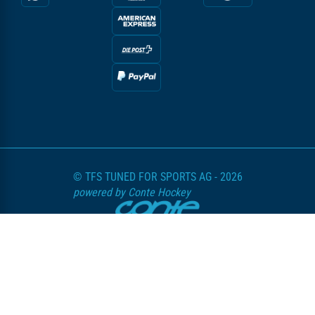
© TFS TUNED FOR SPORTS AG - 2026
powered by Conte Hockey