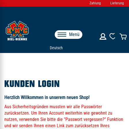
Zahlung
Lieferung
Menü
Deutsch
KUNDEN LOGIN
Herzlich Willkommen in unserem neuen Shop!
Aus Sicherheitsgründen mussten wir alle Passwörter
zurücksetzen. Um Ihren Account weiterhin wie gewohnt zu
nutzen, verwenden Sie bitte die "Passwort vergessen?" Funktion
und wir senden Ihnen einen Link zum zurücksetzen Ihres