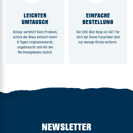
LEICHTER
EINFACHE
UMTAUSCH
BESTELLUNG
Grösse verfehlt? Kein Problem,
Der EHC Biel Shop ist 24/7 für
schick die Ware einfach innert
dich da! Deine Fanartikel sind
8 Tagen originalverpackt,
nur wenige Klicks entfernt.
ungebraucht und mit der
Rechnungskopie zurück.
NEWSLETTER