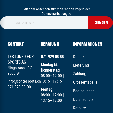
Mit dem Absenden stimmen Sie den Regeln der
Datenverarbetiung zu
SENDEN
KONTAKT
BERATUNG
INFORMATIONEN
TFS TUNED FOR
071 929 00 00
Kontakt
SPORTS AG
Montag bis
Lieferung
Ringstrasse 17
Donnerstag
9500 Wil
Zahlung
08:00—12:00 |
info@contesports.ch
13:15—17:15
Grössentabelle
071 929 00 00
Freitag
Bedingungen
08:00—12:00 |
Datenschutz
13:15—17:00
Retoure