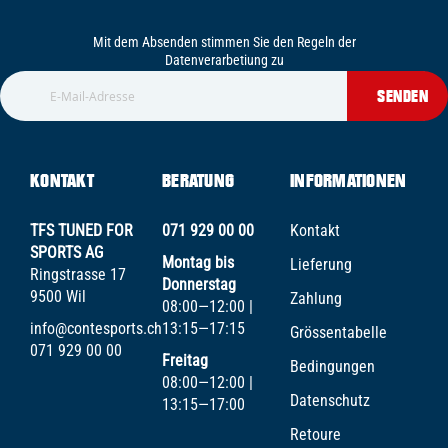
Mit dem Absenden stimmen Sie den Regeln der
Datenverarbetiung zu
SENDEN
KONTAKT
BERATUNG
INFORMATIONEN
TFS TUNED FOR
071 929 00 00
Kontakt
SPORTS AG
Montag bis
Lieferung
Ringstrasse 17
Donnerstag
9500 Wil
Zahlung
08:00—12:00 |
info@contesports.ch
13:15—17:15
Grössentabelle
071 929 00 00
Freitag
Bedingungen
08:00—12:00 |
Datenschutz
13:15—17:00
Retoure