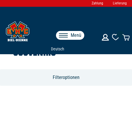
Zahlung
Lieferung
Menü
SOUVENIRS
Deutsch
Filteroptionen