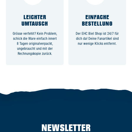
LEICHTER
EINFACHE
UMTAUSCH
BESTELLUNG
Grösse verfehlt? Kein Problem,
Der EHC Biel Shop ist 24/7 für
schick die Ware einfach innert
dich da! Deine Fanartikel sind
8 Tagen originalverpackt,
nur wenige Klicks entfernt.
ungebraucht und mit der
Rechnungskopie zurück.
NEWSLETTER