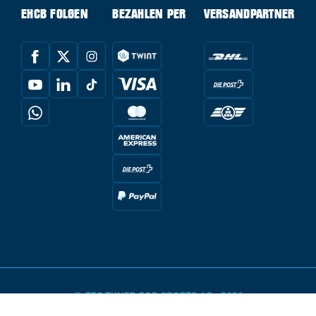
EHCB FOLGEN
BEZAHLEN PER
VERSANDPARTNER
© TFS TUNED FOR SPORTS AG - 2026
powered by Conte Hockey