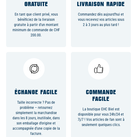
GRATUITE
LIVRAISON RAPIDE
En tant que client privé, vous
Commandez dès aujourd’hui et
bénéficiez de la livraison
vous recevrez vos articles sous
gratuite à partir d’un montant
2 à 3 jours au plus tard !
minimum de commande de CHF
200.00.
ÉCHANGE FACILE
COMMANDE
FACILE
Taille incorrecte ? Pas de
problème – retournez
La boutique EHC Biel est
simplement la marchandise
disponible pour vous 24h/24 et
dans les 8 jours, inutilisée, dans
7j/7 ! Vos articles de fan sont à
son emballage d’origine et
seulement quelques clics.
accompagnée d’une copie de la
facture.