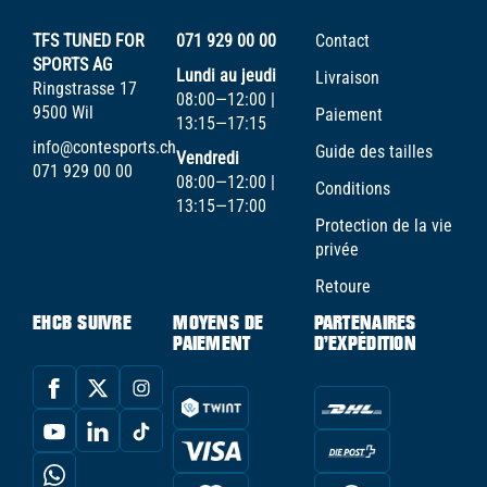
TFS TUNED FOR
071 929 00 00
Contact
SPORTS AG
Lundi au jeudi
Livraison
Ringstrasse 17
08:00—12:00 |
9500 Wil
Paiement
13:15—17:15
info@contesports.ch
Guide des tailles
Vendredi
071 929 00 00
08:00—12:00 |
Conditions
13:15—17:00
Protection de la vie
privée
Retoure
EHCB SUIVRE
MOYENS DE
PARTENAIRES
PAIEMENT
D'EXPÉDITION