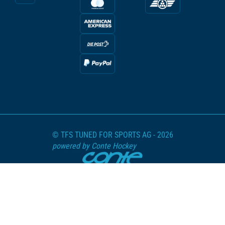
© TFS TUNED FOR SPORTS AG - 2026
powered by Conte Hockey