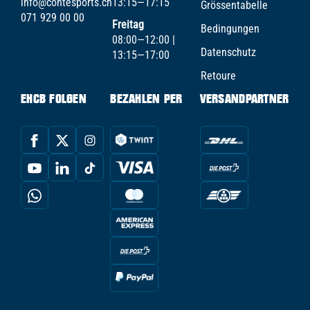
info@contesports.ch
13:15—17:15
Grössentabelle
071 929 00 00
Freitag
Bedingungen
08:00—12:00 |
Datenschutz
13:15—17:00
Retoure
EHCB FOLGEN
BEZAHLEN PER
VERSANDPARTNER