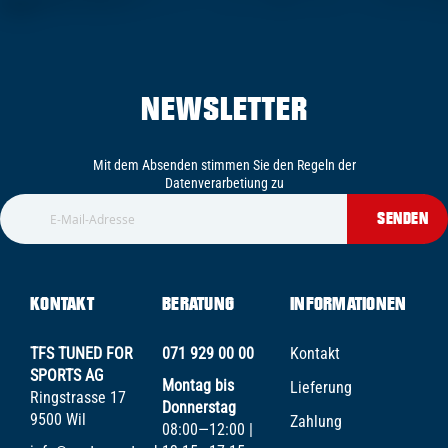
NEWSLETTER
Mit dem Absenden stimmen Sie den Regeln der
Datenverarbetiung zu
SENDEN
KONTAKT
BERATUNG
INFORMATIONEN
TFS TUNED FOR
071 929 00 00
Kontakt
SPORTS AG
Montag bis
Lieferung
Ringstrasse 17
Donnerstag
9500 Wil
Zahlung
08:00—12:00 |