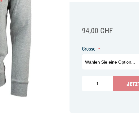
94,00 CHF
Grösse
JETZ