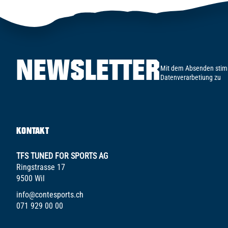
NEWSLETTER
Mit dem Absenden stim
Datenverarbetiung zu
KONTAKT
TFS TUNED FOR SPORTS AG
Ringstrasse 17
9500 Wil
info@contesports.ch
071 929 00 00