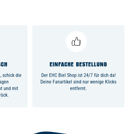
SCH
EINFACHE BESTELLUNG
 schick die
Der EHC Biel Shop ist 24/7 für dich da!
Tagen
Deine Fanartikel sind nur wenige Klicks
ht und mit
entfernt.
rück.