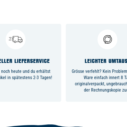
LLER LIEFERSERVICE
LEICHTER UMTAU
 noch heute und du erhältst
Grösse verfehlt? Kein Problem,
ikel in spätestens 2-3 Tagen!
Ware einfach innert 8 
originalverpackt, ungebrauc
der Rechnungskopie zu