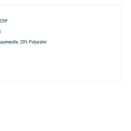
 CHF
x
aumwolle, 20% Polyester