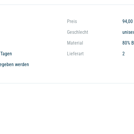
Preis
94,00
Geschlecht
unise
Material
80% B
2 Tagen
Lieferart
2
kgegeben werden