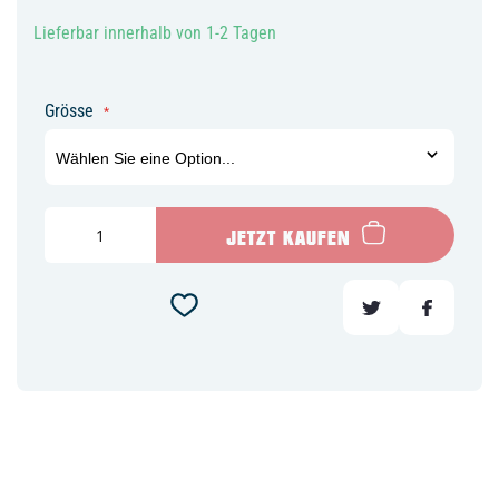
Lieferbar innerhalb von 1-2 Tagen
Grösse
JETZT KAUFEN