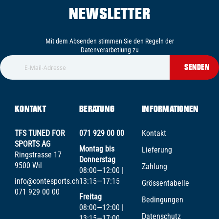
NEWSLETTER
Mit dem Absenden stimmen Sie den Regeln der
Datenverarbetiung zu
SENDEN
KONTAKT
BERATUNG
INFORMATIONEN
TFS TUNED FOR
071 929 00 00
Kontakt
SPORTS AG
Montag bis
Lieferung
Ringstrasse 17
Donnerstag
9500 Wil
Zahlung
08:00—12:00 |
info@contesports.ch
13:15—17:15
Grössentabelle
071 929 00 00
Freitag
Bedingungen
08:00—12:00 |
Datenschutz
13:15—17:00