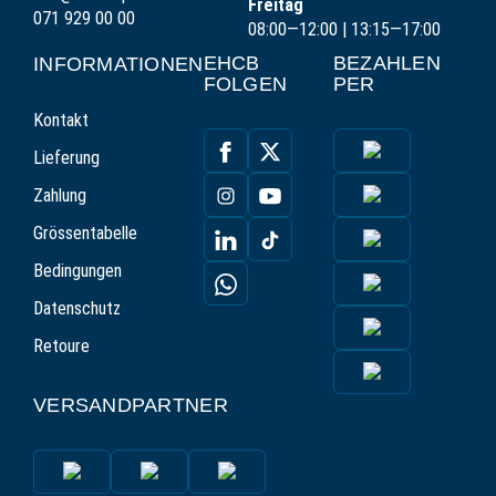
Freitag
071 929 00 00
08:00—12:00 | 13:15—17:00
EHCB
BEZAHLEN
INFORMATIONEN
FOLGEN
PER
Kontakt
Lieferung
Zahlung
Grössentabelle
Bedingungen
Datenschutz
Retoure
VERSANDPARTNER