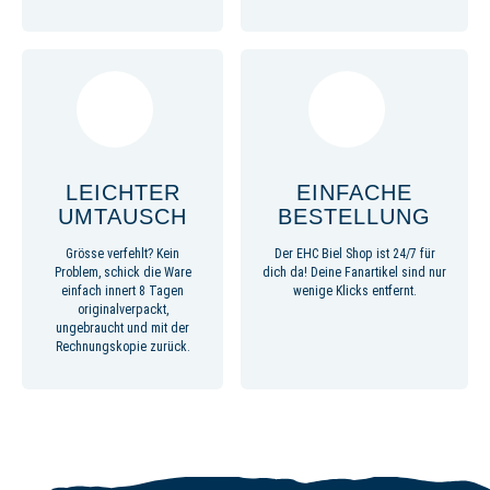
LEICHTER
EINFACHE
UMTAUSCH
BESTELLUNG
Grösse verfehlt? Kein
Der EHC Biel Shop ist 24/7 für
Problem, schick die Ware
dich da! Deine Fanartikel sind nur
einfach innert 8 Tagen
wenige Klicks entfernt.
originalverpackt,
ungebraucht und mit der
Rechnungskopie zurück.