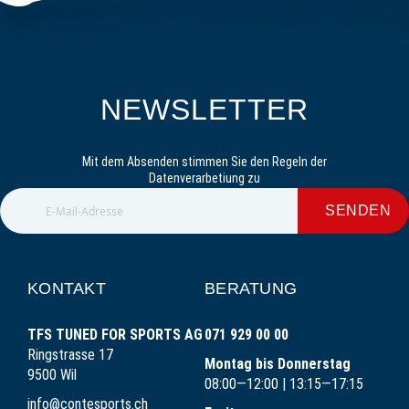
NEWSLETTER
Mit dem Absenden stimmen Sie den Regeln der
Datenverarbetiung zu
SENDEN
KONTAKT
BERATUNG
TFS TUNED FOR SPORTS AG
071 929 00 00
Ringstrasse 17
Montag bis Donnerstag
9500 Wil
08:00—12:00 | 13:15—17:15
info@contesports.ch