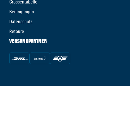
Grössentabelle
Bedingungen
Datenschutz
Retoure
VERSANDPARTNER
© TFS TUNED FOR SPORTS AG - 2026
powered by Conte Hockey