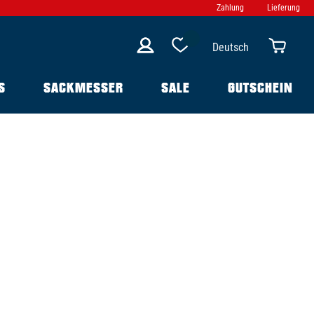
Zahlung
Lieferung
Deutsch
S
SACKMESSER
SALE
GUTSCHEIN