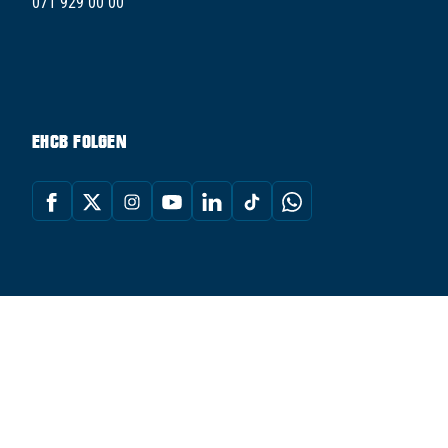
071 929 00 00
EHCB FOLGEN