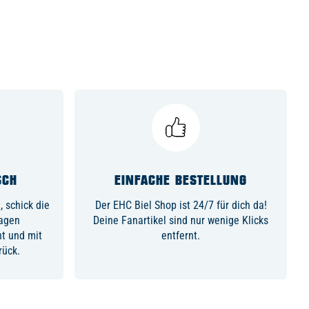
SCH
EINFACHE BESTELLUNG
 schick die
Der EHC Biel Shop ist 24/7 für dich da!
Tagen
Deine Fanartikel sind nur wenige Klicks
ht und mit
entfernt.
rück.