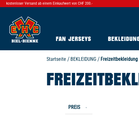
kostenloser Versand ab einem Einkaufwert von CHF 200.-
FAN JERSEYS
BEKLEIDUN
Startseite
BEKLEIDUNG
Freizeitbekleidung
FREIZEITBEK
PREIS