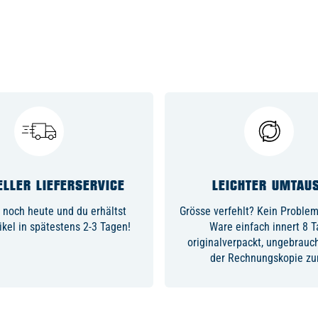
LLER LIEFERSERVICE
LEICHTER UMTAU
 noch heute und du erhältst
Grösse verfehlt? Kein Problem,
ikel in spätestens 2-3 Tagen!
Ware einfach innert 8 
originalverpackt, ungebrauc
der Rechnungskopie zu