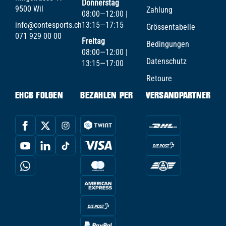
Donnerstag
9500 Wil
Zahlung
08:00—12:00 |
info@contesports.ch
13:15—17:15
Grössentabelle
071 929 00 00
Freitag
Bedingungen
08:00—12:00 |
Datenschutz
13:15—17:00
Retoure
EHCB FOLGEN
BEZAHLEN PER
VERSANDPARTNER