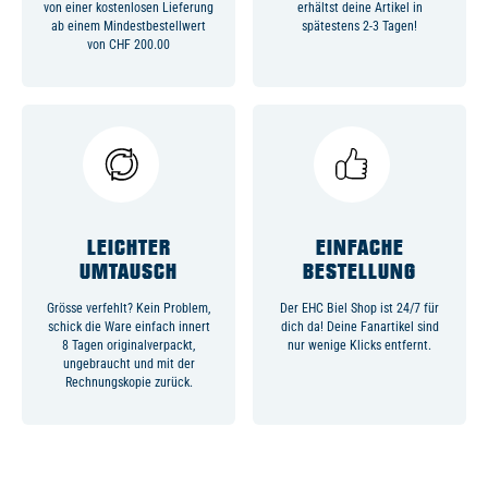
von einer kostenlosen Lieferung
erhältst deine Artikel in
ab einem Mindestbestellwert
spätestens 2-3 Tagen!
von CHF 200.00
LEICHTER
EINFACHE
UMTAUSCH
BESTELLUNG
Grösse verfehlt? Kein Problem,
Der EHC Biel Shop ist 24/7 für
schick die Ware einfach innert
dich da! Deine Fanartikel sind
8 Tagen originalverpackt,
nur wenige Klicks entfernt.
ungebraucht und mit der
Rechnungskopie zurück.