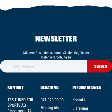
NEWSLETTER
Mit dem Absenden stimmen Sie den Regeln der
Datenverarbetiung zu
SENDEN
KONTAKT
BERATUNG
INFORMATIONEN
TFS TUNED FOR
071 929 00 00
Kontakt
SPORTS AG
Montag bis
Lieferung
Ringstrasse 17