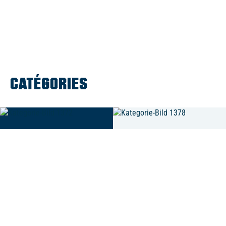
CATÉGORIES
0
Articles
0
Articles
MAILLOTS
TEXTILES
MAILLOTS
TEXTILES