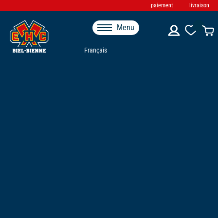
paiement
livraison
Menu
Français