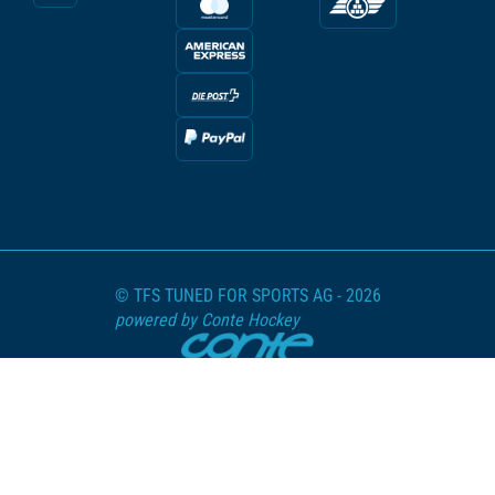
© TFS TUNED FOR SPORTS AG - 2026
powered by Conte Hockey