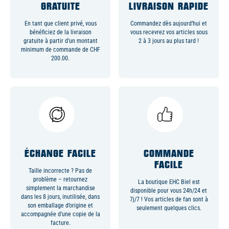
GRATUITE
LIVRAISON RAPIDE
En tant que client privé, vous
Commandez dès aujourd’hui et
bénéficiez de la livraison
vous recevrez vos articles sous
gratuite à partir d’un montant
2 à 3 jours au plus tard !
minimum de commande de CHF
200.00.
ÉCHANGE FACILE
COMMANDE
FACILE
Taille incorrecte ? Pas de
problème – retournez
La boutique EHC Biel est
simplement la marchandise
disponible pour vous 24h/24 et
dans les 8 jours, inutilisée, dans
7j/7 ! Vos articles de fan sont à
son emballage d’origine et
seulement quelques clics.
accompagnée d’une copie de la
facture.