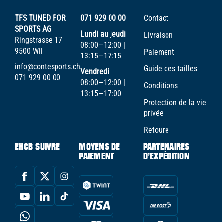
TFS TUNED FOR
071 929 00 00
Contact
SPORTS AG
Lundi au jeudi
Livraison
Ringstrasse 17
08:00—12:00 |
9500 Wil
Paiement
13:15—17:15
info@contesports.ch
Guide des tailles
Vendredi
071 929 00 00
08:00—12:00 |
Conditions
13:15—17:00
Protection de la vie
privée
Retoure
EHCB SUIVRE
MOYENS DE
PARTENAIRES
PAIEMENT
D'EXPÉDITION