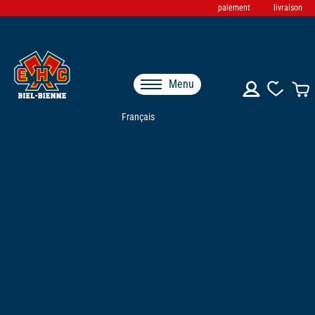
paiement
livraison
Menu
Français