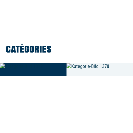
CATÉGORIES
0
Articles
0
Articles
MAILLOTS
TEXTILES
MAILLOTS
TEXTILES