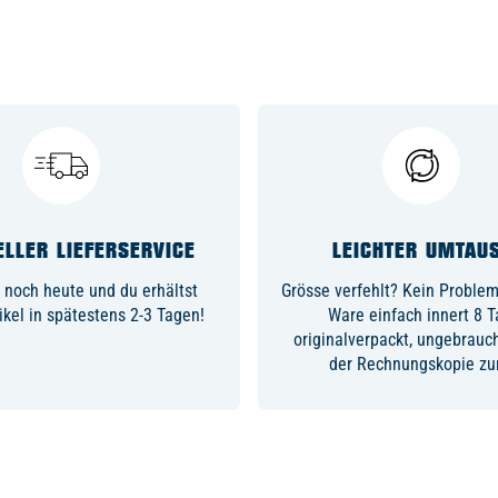
LLER LIEFERSERVICE
LEICHTER UMTAU
 noch heute und du erhältst
Grösse verfehlt? Kein Problem,
ikel in spätestens 2-3 Tagen!
Ware einfach innert 8 
originalverpackt, ungebrauc
der Rechnungskopie zu