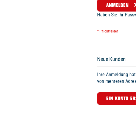
ANMELDEN
Haben Sie Ihr Pass
Neue Kunden
Ihre Anmeldung hat 
von mehreren Adres
EIN KONTO ER