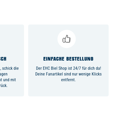
SCH
EINFACHE BESTELLUNG
 schick die
Der EHC Biel Shop ist 24/7 für dich da!
Tagen
Deine Fanartikel sind nur wenige Klicks
ht und mit
entfernt.
rück.