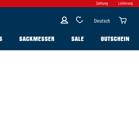
Zahlung
Lieferung
Deutsch
S
SACKMESSER
SALE
GUTSCHEIN