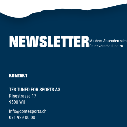
NEWSLETTER
Mit dem Absenden stim
Datenverarbetiung zu
KONTAKT
TFS TUNED FOR SPORTS AG
Ringstrasse 17
9500 Wil
info@contesports.ch
071 929 00 00