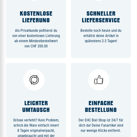
KOSTENLOSE
SCHNELLER
LIEFERUNG
LIEFERSERVICE
Als Privatkunde pofitierst du
Bestelle noch heute und du
von einer kostenlosen Lieferung
erhältst deine Artikel in
ab einem Mindestbestellwert
spätestens 2-3 Tagen!
von CHF 200.00
LEICHTER
EINFACHE
UMTAUSCH
BESTELLUNG
Grösse verfehlt? Kein Problem,
Der EHC Biel Shop ist 24/7 für
schick die Ware einfach innert
dich da! Deine Fanartikel sind
8 Tagen originalverpackt,
nur wenige Klicks entfernt.
ungebraucht und mit der