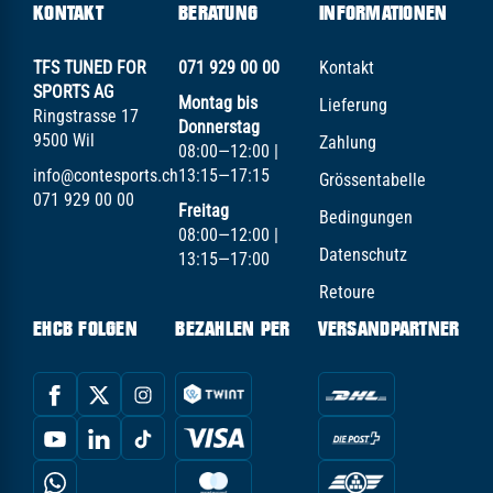
KONTAKT
BERATUNG
INFORMATIONEN
TFS TUNED FOR
071 929 00 00
Kontakt
SPORTS AG
Montag bis
Lieferung
Ringstrasse 17
Donnerstag
9500 Wil
Zahlung
08:00—12:00 |
info@contesports.ch
13:15—17:15
Grössentabelle
071 929 00 00
Freitag
Bedingungen
08:00—12:00 |
Datenschutz
13:15—17:00
Retoure
EHCB FOLGEN
BEZAHLEN PER
VERSANDPARTNER