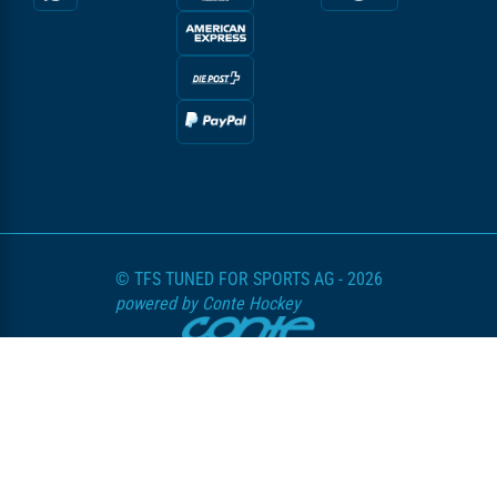
© TFS TUNED FOR SPORTS AG - 2026
powered by Conte Hockey