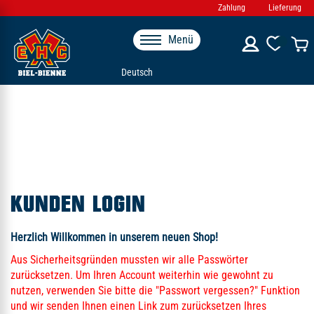
Zahlung
Lieferung
Menü
Deutsch
KUNDEN LOGIN
Herzlich Willkommen in unserem neuen Shop!
Aus Sicherheitsgründen mussten wir alle Passwörter
zurücksetzen. Um Ihren Account weiterhin wie gewohnt zu
nutzen, verwenden Sie bitte die "Passwort vergessen?" Funktion
und wir senden Ihnen einen Link zum zurücksetzen Ihres